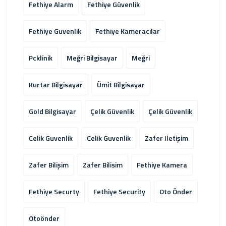
Fethiye Alarm
Fethiye Güvenlik
Fethiye Guvenlik
Fethiye Kameracılar
Pcklinik
Meğri Bilgisayar
Meğri
Kurtar Bilgisayar
Ümit Bilgisayar
Gold Bilgisayar
Çelik Güvenlik
Çelik Güvenlik
Celik Guvenlik
Celik Guvenlik
Zafer Iletişim
Zafer Bilişim
Zafer Bilisim
Fethiye Kamera
Fethiye Securty
Fethiye Security
Oto Önder
Otoönder