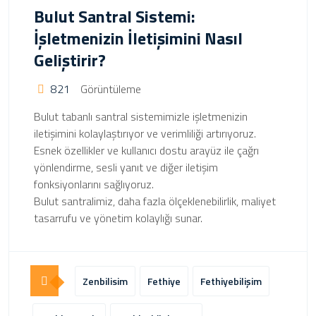
Bulut Santral Sistemi:
İşletmenizin İletişimini Nasıl
Geliştirir?
821
Görüntüleme
Bulut tabanlı santral sistemimizle işletmenizin
iletişimini kolaylaştırıyor ve verimliliği artırıyoruz.
Esnek özellikler ve kullanıcı dostu arayüz ile çağrı
yönlendirme, sesli yanıt ve diğer iletişim
fonksiyonlarını sağlıyoruz.
Bulut santralimiz, daha fazla ölçeklenebilirlik, maliyet
tasarrufu ve yönetim kolaylığı sunar.
Zenbilisim
Fethiye
Fethiyebilişim