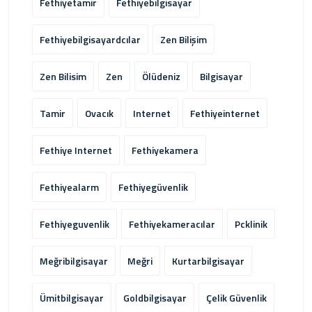
Fethiyetamir
Fethiyebilgisayar
Fethiyebilgisayardcılar
Zen Bilişim
Zen Bilisim
Zen
Ölüdeniz
Bilgisayar
Tamir
Ovacık
Internet
Fethiyeinternet
Fethiye Internet
Fethiyekamera
Fethiyealarm
Fethiyegüvenlik
Fethiyeguvenlik
Fethiyekameracılar
Pcklinik
Meğribilgisayar
Meğri
Kurtarbilgisayar
Ümitbilgisayar
Goldbilgisayar
Çelik Güvenlik